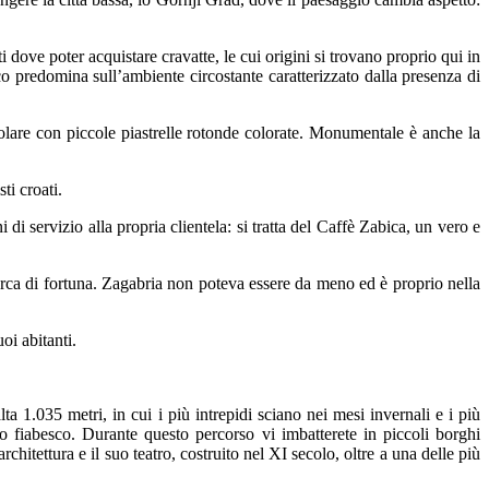
i dove poter acquistare cravatte, le cui origini si trovano proprio qui in
ico predomina sull’ambiente circostante caratterizzato dalla presenza di
olare con piccole piastrelle rotonde colorate. Monumentale è anche la
sti croati.
i servizio alla propria clientela: si tratta del Caffè Zabica, un vero e
erca di fortuna. Zagabria non poteva essere da meno ed è proprio nella
oi abitanti.
a 1.035 metri, in cui i più intrepidi sciano nei mesi invernali e i più
o fiabesco. Durante questo percorso vi imbatterete in piccoli borghi
chitettura e il suo teatro, costruito nel XI secolo, oltre a una delle più