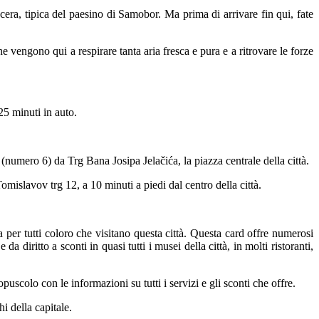
cera, tipica del paesino di Samobor. Ma prima di arrivare fin qui, fate
he vengono qui a respirare tanta aria fresca e pura e a ritrovare le forze
25 minuti in auto.
 (numero 6) da Trg Bana Josipa Jelačića, la piazza centrale della città.
Tomislavov trg 12, a 10 minuti a piedi dal centro della città.
er tutti coloro che visitano questa città. Questa card offre numerosi
a diritto a sconti in quasi tutti i musei della città, in molti ristoranti,
uscolo con le informazioni su tutti i servizi e gli sconti che offre.
hi della capitale.