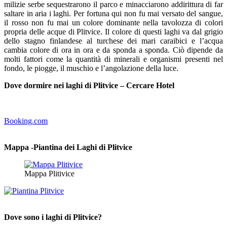
milizie serbe sequestrarono il parco e minacciarono addirittura di far
saltare in aria i laghi. Per fortuna qui non fu mai versato del sangue,
il rosso non fu mai un colore dominante nella tavolozza di colori
propria delle acque di Plitvice. Il colore di questi laghi va dal grigio
dello stagno finlandese al turchese dei mari caraibici e l’acqua
cambia colore di ora in ora e da sponda a sponda. Ciò dipende da
molti fattori come la quantità di minerali e organismi presenti nel
fondo, le piogge, il muschio e l’angolazione della luce.
Dove dormire nei laghi di Plitvice – Cercare Hotel
Booking.com
Mappa -Piantina dei Laghi di Plitvice
Mappa Plitivice
Dove sono i laghi di Plitvice?