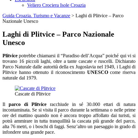
Veliero Crociera Isole Croazia
Guida Croazia. Turismo e Vacanze
> Laghi di Plitvice – Parco
Nazionale Unesco
Laghi di Plitvice – Parco Nazionale
Unesco
Plitvice
potrebbe chiamarsi il “Paradiso dell’Acqua” poiché qui vi si
trovano 16 piccoli laghi, oltre a tante cascate e ruscelli. Dichiarato
Parco Naturale dalle autorità della ex Jugoslavia nel 1949, i Laghi di
Plitvice hanno ottenuto il riconoscimento
UNESCO
come riserva
naturale dal 1979.
Cascate di Plitvice
Il
parco di Plitvice
racchiude in sé 30.000 ettari di natura
incontaminata. Se si visita il parco durante la settimana o nelle prime
ore del mattino quando non è ancora troppo affollato dai turisti, si
potrà ammirare in tutta tranquillità la cascata più grande del parco,
alta 76 metri, o i boschi di faggi. Senz’altro un paesaggio in grado di
infondere una grande pace.