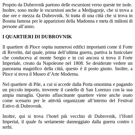
Proprio da Dubrovnik partono delle escursioni verso queste tre isole.
Inoltre, sono molte le escursioni anche a Medjugorje, che si trova a
due ore e mezza da Dubrovnik. Si tratta di una città che si trova in
Bosnia famosa per le apparizioni della Madonna e meta di milioni di
persone all’anno.
I QUARTIERI DI DUBROVNIK
Il quartiere di Ploce ospita numerosi edifici importanti come il Forte
di Revelin, dal quale, prima dell’ultima guerra, partiva la funicolare
che conduceva al monte Sergio e in cui ancora si trova il Forte
Imperiale, creato da Napoleone nel 1808. Se desiderate vedere un
panorama magnifico della città, questo è il posto giusto. Inoltre, a
Ploce si trova il Museo d’Arte Moderna.
Nel quartiere di Pile, a cui si accede dalla Porta omonima e pagando
un piccolo importo, troverete il castello di San Lorenzo con la sua
ampia muraglia. Questo affascinante quartiere viene anche usato
come scenario per le attività organizzate all’interno del Festival
Estivo di Dubrovnik.
Inoltre, qui si trova l’hotel più vecchio di Dubrovnik, l’Hotel
Imperial, il quale fu seriamente danneggiato dalla guerra contro i
serbi.