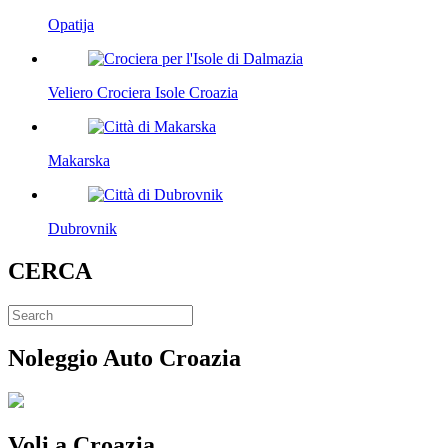
Opatija
Veliero Crociera Isole Croazia
Makarska
Dubrovnik
CERCA
Noleggio Auto Croazia
Voli a Croazia