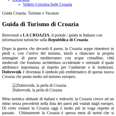
Veliero Crociera Isole Croazia
Guida Croazia. Turismo e Vacanze
Guida di Turismo di Croazia
Benvenuti a
LA CROAZIA
, il portale / guida in Italiano con
informazioni turistiche sulla
Repubblica di Croazia
.
Dopo la guerra che devastò il paese, la Croazia seppe rimettersi in
piedi e, con l’arrivo del turismo, iniziò a rilanciare la propria
immagine di paese mediterraneo con acque cristalline, città
medievali che fondono architettura occidentale e orientale il quale
attribuisce importanza al rispetto per l’ambiente e le tradizioni.
Dubrovnik
è diventata il simbolo più emblematico di questa nuova
Croazia che punta molto sul turismo europeo.
Dubrovnik, la perla di Croazia
Meta turistica abituale di italiani e tedeschi, la Croazia cresce ad un
ritmo senza precedenti nella lista dei paesi più visitati dagli europei.
Di certo visitare la Croazia oggi è molto più in voga rispetto al
passato. Ultimamente la Croazia è spesso meta di turisti che si